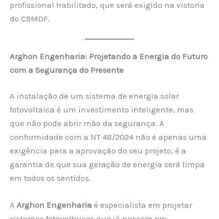
profissional habilitado, que será exigido na vistoria
do CBMDF.
Arghon Engenharia: Projetando a Energia do Futuro
com a Segurança do Presente
A instalação de um sistema de energia solar
fotovoltaica é um investimento inteligente, mas
que não pode abrir mão da segurança. A
conformidade com a NT 48/2024 não é apenas uma
exigência para a aprovação do seu projeto, é a
garantia de que sua geração de energia será limpa
em todos os sentidos.
A
Arghon Engenharia
é especialista em projetar
sistemas fotovoltaicos que já nascem em