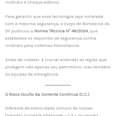
incêndio e choque elétrico.
Para garantir que essa tecnologia seja instalada
com a máxima segurança, o Corpo de Bombeiros do
DF publicou a
Norma Técnica N° 48/2024
, que
estabelece os requisitos de segurança contra
incêndio para sistemas fotovoltaicos.
Antes de instalar, é crucial entender as regras que
protegem não apenas seu patrimônio, mas também
as equipes de emergência.
O Risco Oculto da Corrente Contínua (C.C.)
Diferente da eletricidade comum de nossas
tomadas (corrente alternada – C.A.), os painéis