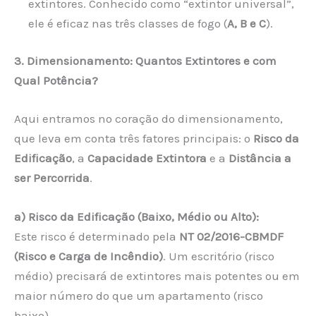
extintores. Conhecido como “extintor universal”,
ele é eficaz nas três classes de fogo (
A, B e C
).
3. Dimensionamento: Quantos Extintores e com
Qual Potência?
Aqui entramos no coração do dimensionamento,
que leva em conta três fatores principais: o
Risco da
Edificação
, a
Capacidade Extintora
e a
Distância a
ser Percorrida
.
a) Risco da Edificação (Baixo, Médio ou Alto):
Este risco é determinado pela
NT 02/2016-CBMDF
(Risco e Carga de Incêndio)
. Um escritório (risco
médio) precisará de extintores mais potentes ou em
maior número do que um apartamento (risco
baixo).