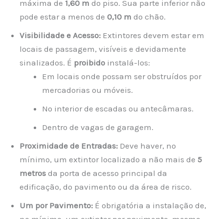
máxima de
1,60 m
do piso. Sua parte inferior não
pode estar a menos de
0,10 m
do chão.
Visibilidade e Acesso:
Extintores devem estar em
locais de passagem, visíveis e devidamente
sinalizados. É
proibido
instalá-los:
Em locais onde possam ser obstruídos por
mercadorias ou móveis.
No interior de escadas ou antecâmaras.
Dentro de vagas de garagem.
Proximidade de Entradas:
Deve haver, no
mínimo, um extintor localizado a não mais de
5
metros
da porta de acesso principal da
edificação, do pavimento ou da área de risco.
Um por Pavimento:
É obrigatória a instalação de,
no mínimo, um extintor por pavimento, mesmo