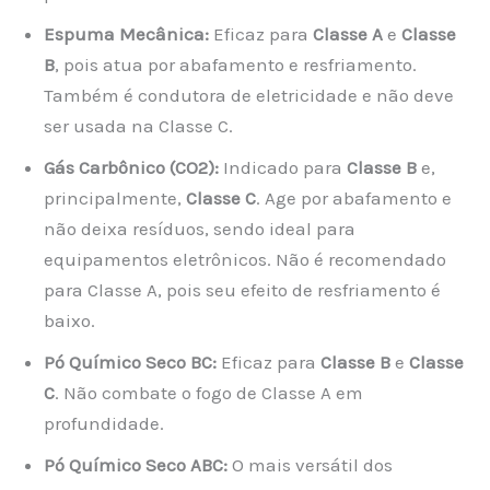
Espuma Mecânica:
Eficaz para
Classe A
e
Classe
B
, pois atua por abafamento e resfriamento.
Também é condutora de eletricidade e não deve
ser usada na Classe C.
Gás Carbônico (CO2):
Indicado para
Classe B
e,
principalmente,
Classe C
. Age por abafamento e
não deixa resíduos, sendo ideal para
equipamentos eletrônicos. Não é recomendado
para Classe A, pois seu efeito de resfriamento é
baixo.
Pó Químico Seco BC:
Eficaz para
Classe B
e
Classe
C
. Não combate o fogo de Classe A em
profundidade.
Pó Químico Seco ABC:
O mais versátil dos