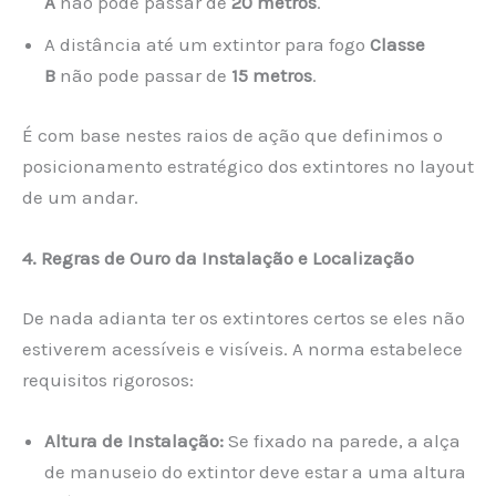
A
não pode passar de
20 metros
.
A distância até um extintor para fogo
Classe
B
não pode passar de
15 metros
.
É com base nestes raios de ação que definimos o
posicionamento estratégico dos extintores no layout
de um andar.
4. Regras de Ouro da Instalação e Localização
De nada adianta ter os extintores certos se eles não
estiverem acessíveis e visíveis. A norma estabelece
requisitos rigorosos:
Altura de Instalação:
Se fixado na parede, a alça
de manuseio do extintor deve estar a uma altura