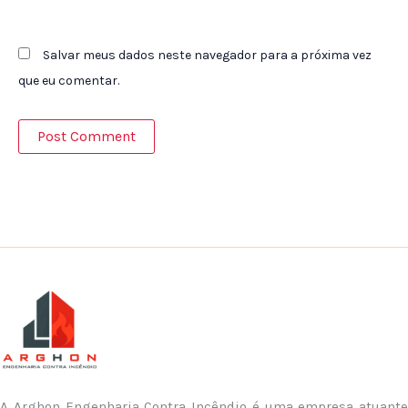
Salvar meus dados neste navegador para a próxima vez
que eu comentar.
A Arghon Engenharia Contra Incêndio é uma empresa atuante